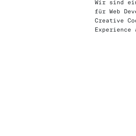
Wir sind ei
für Web Dev
Creative Co
Experience 