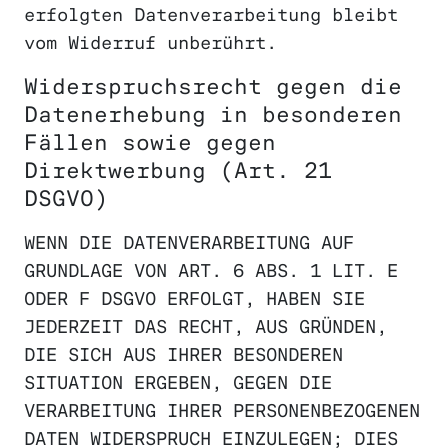
erfolgten Datenverarbeitung bleibt
vom Widerruf unberührt.
Widerspruchsrecht gegen die
Datenerhebung in besonderen
Fällen sowie gegen
Direktwerbung (Art. 21
DSGVO)
WENN DIE DATENVERARBEITUNG AUF
GRUNDLAGE VON ART. 6 ABS. 1 LIT. E
ODER F DSGVO ERFOLGT, HABEN SIE
JEDERZEIT DAS RECHT, AUS GRÜNDEN,
DIE SICH AUS IHRER BESONDEREN
SITUATION ERGEBEN, GEGEN DIE
VERARBEITUNG IHRER PERSONENBEZOGENEN
DATEN WIDERSPRUCH EINZULEGEN; DIES