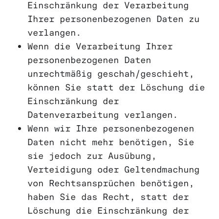
Einschränkung der Verarbeitung
Ihrer personenbezogenen Daten zu
verlangen.
Wenn die Verarbeitung Ihrer
personenbezogenen Daten
unrechtmäßig geschah/geschieht,
können Sie statt der Löschung die
Einschränkung der
Datenverarbeitung verlangen.
Wenn wir Ihre personenbezogenen
Daten nicht mehr benötigen, Sie
sie jedoch zur Ausübung,
Verteidigung oder Geltendmachung
von Rechtsansprüchen benötigen,
haben Sie das Recht, statt der
Löschung die Einschränkung der